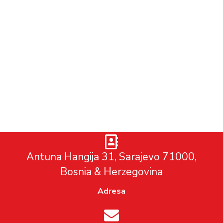
Scan2x
DIGITALNA RJEŠENJA
/
SCAN2X
Antuna Hangija 31, Sarajevo 71000,
Bosnia & Herzegovina
Adresa