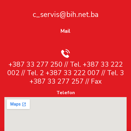
c_servis@bih.net.ba
Mail
+387 33 277 250 // Tel. +387 33 222
002 // Tel. 2 +387 33 222 007 // Tel. 3
+387 33 277 257 // Fax
Telefon