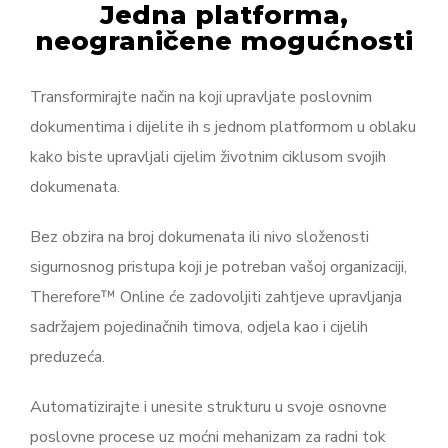
Jedna platforma,
neograničene mogućnosti
Transformirajte način na koji upravljate poslovnim
dokumentima i dijelite ih s jednom platformom u oblaku
kako biste upravljali cijelim životnim ciklusom svojih
dokumenata.
Bez obzira na broj dokumenata ili nivo složenosti
sigurnosnog pristupa koji je potreban vašoj organizaciji,
Therefore™ Online će zadovoljiti zahtjeve upravljanja
sadržajem pojedinačnih timova, odjela kao i cijelih
preduzeća.
Automatizirajte i unesite strukturu u svoje osnovne
poslovne procese uz moćni mehanizam za radni tok