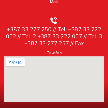
Mail
+387 33 277 250 // Tel. +387 33 222
002 // Tel. 2 +387 33 222 007 // Tel. 3
+387 33 277 257 // Fax
Telefon