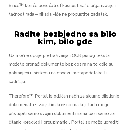
Since™ koji će povećati efikasnost vaše organizacije i
tačnost rada – nikada više ne propustite zadatak.
Radite bezbjedno sa bilo
kim, bilo gde
Uz moćne opcije pretraživanja i OCR punog teksta,
možete pronaći dokumente bez obzira na to gdje su
pohranjeni u sistemu na osnovu metapodataka ili
sadržaja.
Therefore™ Portal je odličan način za sigurno dijeljenje
dokumenata s vanjskim korisnicima koji tada mogu
pristupiti samo svojim dokumentima na bazi samo za
čitanje (pregled i preuzimanje). Portal se može ugraditi